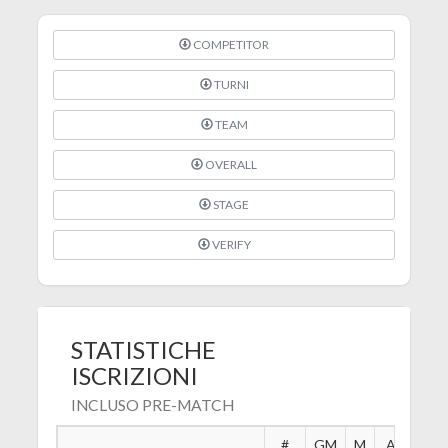
COMPETITOR
TURNI
TEAM
OVERALL
STAGE
VERIFY
STATISTICHE
ISCRIZIONI
INCLUSO PRE-MATCH
#
GM
M
A
B