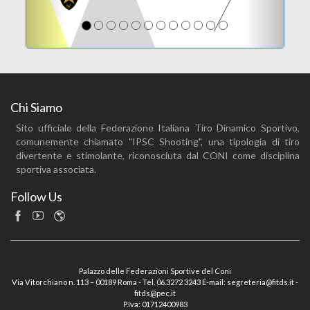
Chi Siamo
Sito ufficiale della Federazione Italiana Tiro Dinamico Sportivo,
comunemente chiamato "IPSC Shooting", una tipologia di tiro
divertente e stimolante, riconosciuta dal CONI come disciplina
sportiva associata.
Follow Us
Palazzo delle Federazioni Sportive del Coni
Via Vitorchiano n. 113 – 00189 Roma - Tel. 06.3272 3243 E-mail: segreteria@fitds.it -
fitds@pec.it
P.Iva: 01712400983