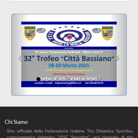
Previous
Next
Chi Siamo
Sito ufficiale della Federazione Italiana Tiro Dinamico Sportivo,
comunemente chiamato "IPSC Shooting", una tipologia di tiro