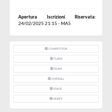
Apertura Iscrizioni Riservata
:
24/02/2025 21:15 - MA5
COMPETITOR
TURNI
TEAM
OVERALL
STAGE
VERIFY