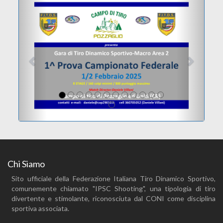
Chi Siamo
Sito ufficiale della Federazione Italiana Tiro Dinamico Sportivo,
comunemente chiamato "IPSC Shooting", una tipologia di tiro
divertente e stimolante, riconosciuta dal CONI come disciplina
sportiva associata.