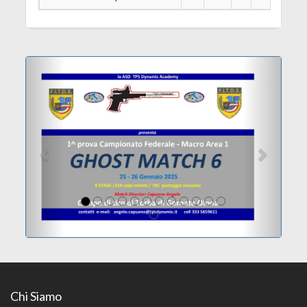
Previous
Next
Chi Siamo