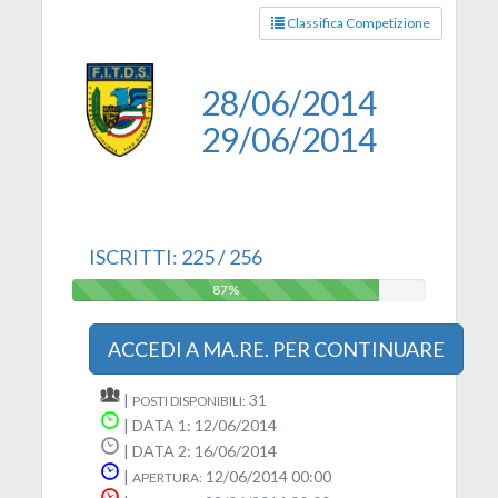
Classifica Competizione
28/06/2014
29/06/2014
ISCRITTI: 225 / 256
87%
87%
ACCEDI A MA.RE. PER CONTINUARE
|
31
POSTI DISPONIBILI:
| DATA 1: 12/06/2014
| DATA 2: 16/06/2014
|
12/06/2014 00:00
APERTURA: