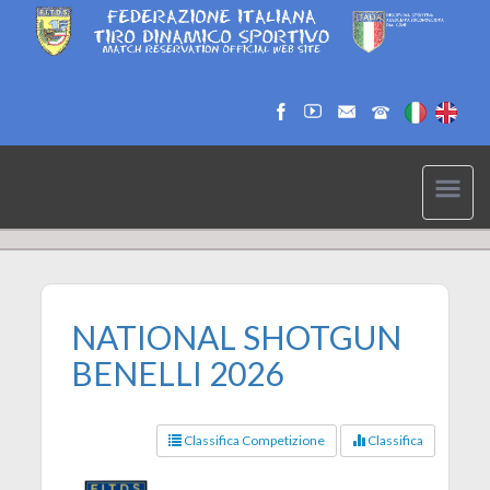
NATIONAL SHOTGUN
BENELLI 2026
Classifica Competizione
Classifica