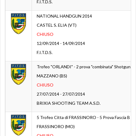
F.I.T.D.S.
NATIONAL HANDGUN 2014
CASTEL S. ELIA (VT)
CHIUSO
12/09/2014 - 14/09/2014
F.I.T.D.S.
Trofeo "ORLANDI" - 2 prova "combinata" Shotgun / R
MAZZANO (BS)
CHIUSO
27/07/2014 - 27/07/2014
BRIXIA SHOOTING TEAM A.S.D.
5 Trofeo Citta di FRASSINORO - 5 Prova Fascia B 20
FRASSINORO (MO)
CHIUSO