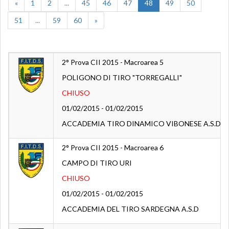
«
1
2
...
45
46
47
48
49
50
51
...
59
60
»
2° Prova CII 2015 - Macroarea 5
POLIGONO DI TIRO "TORREGALLI"
CHIUSO
01/02/2015 - 01/02/2015
ACCADEMIA TIRO DINAMICO VIBONESE A.S.D.
2° Prova CII 2015 - Macroarea 6
CAMPO DI TIRO URI
CHIUSO
01/02/2015 - 01/02/2015
ACCADEMIA DEL TIRO SARDEGNA A.S.D