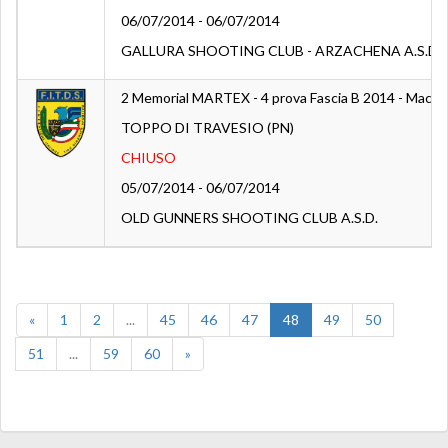
06/07/2014 - 06/07/2014
GALLURA SHOOTING CLUB - ARZACHENA A.S.D.
2 Memorial MARTEX - 4 prova Fascia B 2014 - Macro
TOPPO DI TRAVESIO (PN)
CHIUSO
05/07/2014 - 06/07/2014
OLD GUNNERS SHOOTING CLUB A.S.D.
«
1
2
...
45
46
47
48
49
50
51
...
59
60
»